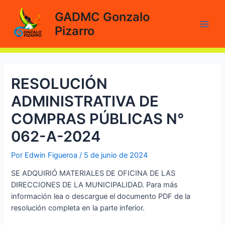
Ir
GADMC Gonzalo
al
Pizarro
contenido
Main
Men
RESOLUCIÓN
ADMINISTRATIVA DE
COMPRAS PÚBLICAS N°
062-A-2024
Por
Edwin Figueroa
/
5 de junio de 2024
SE ADQUIRIÓ MATERIALES DE OFICINA DE LAS
DIRECCIONES DE LA MUNICIPALIDAD. Para más
información lea o descargue el documento PDF de la
resolución completa en la parte inferior.