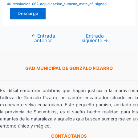
46-resolucion-062-adjudicacion_subasta_mate_ofi-signed
Descarga
←
Entrada
Entrada
Navegación
anterior
siguiente
→
de
entradas
GAD MUNICIPAL DE GONZALO PIZARRO
Es difícil encontrar palabras que hagan justicia a la maravillosa
belleza de Gonzalo Pizarro, un cantón encantador situado en la
exuberante selva ecuatoriana. Este pequeño paraíso, anidado en
la provincia de Sucumbíos, es el sueño hecho realidad para los
amantes de la naturaleza y aquellos que buscan sumergirse en un
entorno único y mágico.
CONTÁCTANOS