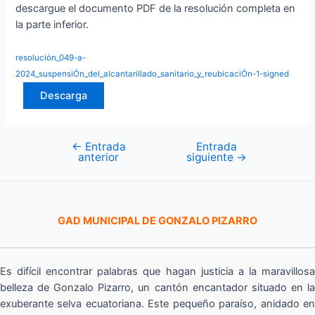
descargue el documento PDF de la resolución completa en
la parte inferior.
resolución_049-a-
2024_suspensiÓn_del_alcantarillado_sanitario_y_reubicaciÓn-1-signed
Descarga
←
Entrada
Entrada
Navegación
anterior
siguiente
→
de
entradas
GAD MUNICIPAL DE GONZALO PIZARRO
Es difícil encontrar palabras que hagan justicia a la maravillosa
belleza de Gonzalo Pizarro, un cantón encantador situado en la
exuberante selva ecuatoriana. Este pequeño paraíso, anidado en