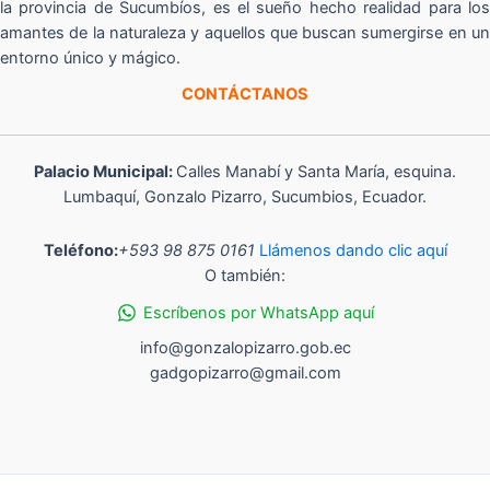
la provincia de Sucumbíos, es el sueño hecho realidad para los
amantes de la naturaleza y aquellos que buscan sumergirse en un
entorno único y mágico.
CONTÁCTANOS
Palacio Municipal:
Calles Manabí y Santa María, esquina.
Lumbaquí, Gonzalo Pizarro, Sucumbios, Ecuador.
Teléfono:
+593 98 875 0161
Llámenos dando clic aquí
O también:
Escríbenos por WhatsApp aquí
info@gonzalopizarro.gob.ec
gadgopizarro@gmail.com