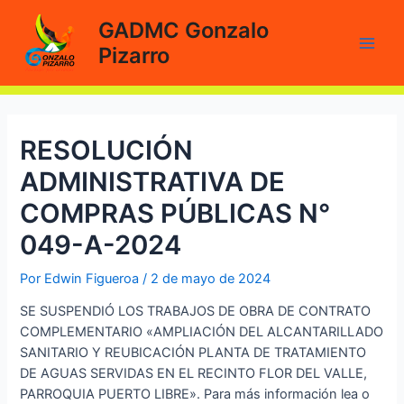
Ir
GADMC Gonzalo
al
Pizarro
contenido
Main
Men
RESOLUCIÓN
ADMINISTRATIVA DE
COMPRAS PÚBLICAS N°
049-A-2024
Por
Edwin Figueroa
/
2 de mayo de 2024
SE SUSPENDIÓ LOS TRABAJOS DE OBRA DE CONTRATO
COMPLEMENTARIO «AMPLIACIÓN DEL ALCANTARILLADO
SANITARIO Y REUBICACIÓN PLANTA DE TRATAMIENTO
DE AGUAS SERVIDAS EN EL RECINTO FLOR DEL VALLE,
PARROQUIA PUERTO LIBRE». Para más información lea o