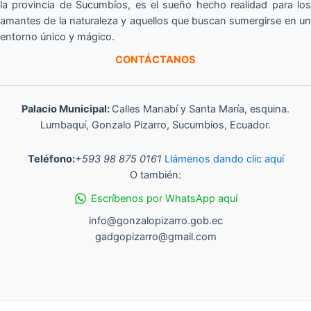
la provincia de Sucumbíos, es el sueño hecho realidad para los
amantes de la naturaleza y aquellos que buscan sumergirse en un
entorno único y mágico.
CONTÁCTANOS
Palacio Municipal:
Calles Manabí y Santa María, esquina.
Lumbaquí, Gonzalo Pizarro, Sucumbios, Ecuador.
Teléfono:
+593 98 875 0161
Llámenos dando clic aquí
O también:
Escríbenos por WhatsApp aquí
info@gonzalopizarro.gob.ec
gadgopizarro@gmail.com