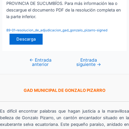
PROVINCIA DE SUCUMBÍOS. Para más información lea o
descargue el documento PDF de la resolución completa en
la parte inferior.
89-01-resolucion_de_adjudicacion_gad_gonzalo_pizarro-signed
Descarga
←
Entrada
Entrada
Navegación
anterior
siguiente
→
de
entradas
GAD MUNICIPAL DE GONZALO PIZARRO
Es difícil encontrar palabras que hagan justicia a la maravillosa
belleza de Gonzalo Pizarro, un cantón encantador situado en la
exuberante selva ecuatoriana. Este pequeño paraíso, anidado en