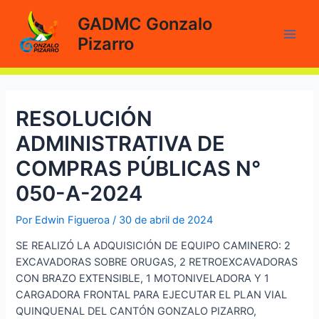
Ir
GADMC Gonzalo
al
Pizarro
contenido
Main
Men
RESOLUCIÓN
ADMINISTRATIVA DE
COMPRAS PÚBLICAS N°
050-A-2024
Por
Edwin Figueroa
/
30 de abril de 2024
SE REALIZÓ LA ADQUISICIÓN DE EQUIPO CAMINERO: 2
EXCAVADORAS SOBRE ORUGAS, 2 RETROEXCAVADORAS
CON BRAZO EXTENSIBLE, 1 MOTONIVELADORA Y 1
CARGADORA FRONTAL PARA EJECUTAR EL PLAN VIAL
QUINQUENAL DEL CANTÓN GONZALO PIZARRO,