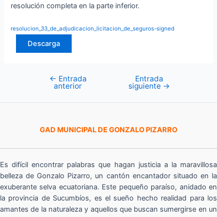
resolución completa en la parte inferior.
resolucion_33_de_adjudicacion_licitacion_de_seguros-signed
Descarga
←
Entrada
Entrada
Navegación
anterior
siguiente
→
de
entradas
GAD MUNICIPAL DE GONZALO PIZARRO
Es difícil encontrar palabras que hagan justicia a la maravillosa
belleza de Gonzalo Pizarro, un cantón encantador situado en la
exuberante selva ecuatoriana. Este pequeño paraíso, anidado en
la provincia de Sucumbíos, es el sueño hecho realidad para los
amantes de la naturaleza y aquellos que buscan sumergirse en un