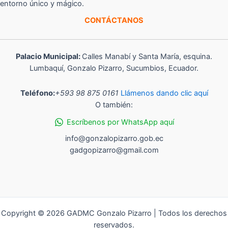
entorno único y mágico.
CONTÁCTANOS
Palacio Municipal:
Calles Manabí y Santa María, esquina.
Lumbaquí, Gonzalo Pizarro, Sucumbios, Ecuador.
Teléfono:
+593 98 875 0161
Llámenos dando clic aquí
O también:
Escríbenos por WhatsApp aquí
info@gonzalopizarro.gob.ec
gadgopizarro@gmail.com
Copyright © 2026 GADMC Gonzalo Pizarro | Todos los derechos
reservados.