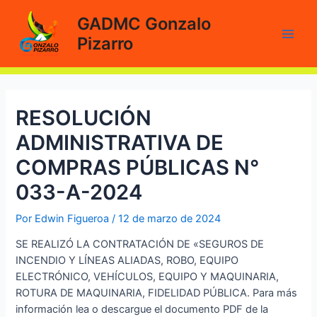
Ir
GADMC Gonzalo
al
Pizarro
contenido
Main
Men
RESOLUCIÓN
ADMINISTRATIVA DE
COMPRAS PÚBLICAS N°
033-A-2024
Por
Edwin Figueroa
/
12 de marzo de 2024
SE REALIZÓ LA CONTRATACIÓN DE «SEGUROS DE
INCENDIO Y LÍNEAS ALIADAS, ROBO, EQUIPO
ELECTRÓNICO, VEHÍCULOS, EQUIPO Y MAQUINARIA,
ROTURA DE MAQUINARIA, FIDELIDAD PÚBLICA. Para más
información lea o descargue el documento PDF de la