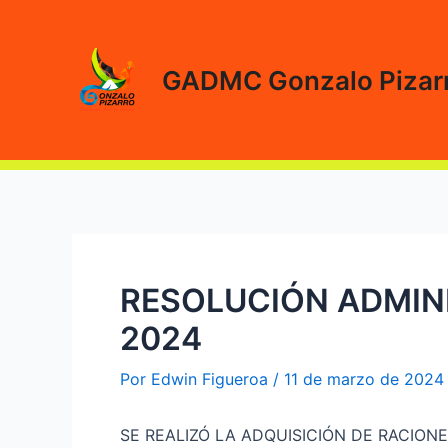
Ir
al
contenido
GADMC Gonzalo Pizar
RESOLUCIÓN ADMINI
2024
Por
Edwin Figueroa
/
11 de marzo de 2024
SE REALIZÓ LA ADQUISICIÓN DE RACION