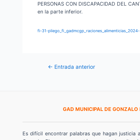
PERSONAS CON DISCAPACIDAD DEL CANTÓN 
en la parte inferior.
fi-31-pliego_fi_gadmcgp_raciones_alimenticias_2024
Navegación
←
Entrada anterior
de
entradas
GAD MUNICIPAL DE GONZALO
Es difícil encontrar palabras que hagan justicia 