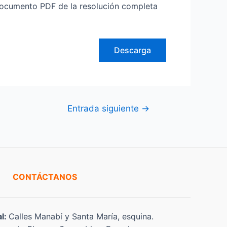
umento PDF de la resolución completa
Descarga
Entrada siguiente
→
CONTÁCTANOS
al:
Calles Manabí y Santa María, esquina.