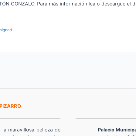
GONZALO. Para más información lea o descargue el doc
-signed
 PIZARRO
a la maravillosa belleza de
Palacio Municip