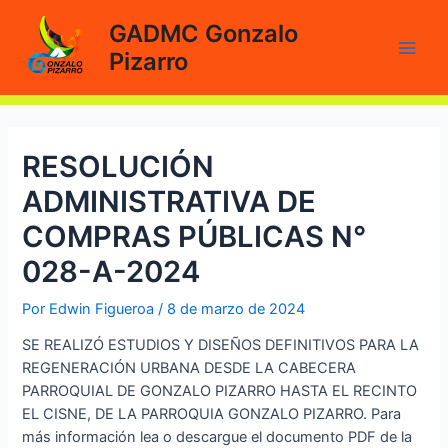
Ir
GADMC Gonzalo
al
Pizarro
contenido
Main
Men
RESOLUCIÓN
ADMINISTRATIVA DE
COMPRAS PÚBLICAS N°
028-A-2024
Por
Edwin Figueroa
/
8 de marzo de 2024
SE REALIZÓ ESTUDIOS Y DISEÑOS DEFINITIVOS PARA LA
REGENERACIÓN URBANA DESDE LA CABECERA
PARROQUIAL DE GONZALO PIZARRO HASTA EL RECINTO
EL CISNE, DE LA PARROQUIA GONZALO PIZARRO. Para
más información lea o descargue el documento PDF de la