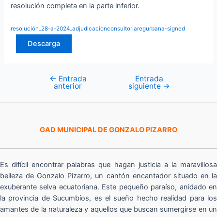
resolución completa en la parte inferior.
resolución_28-a-2024_adjudicacionconsultoriaregurbana-signed
Descarga
←
Entrada
Entrada
Navegación
anterior
siguiente
→
de
entradas
GAD MUNICIPAL DE GONZALO PIZARRO
Es difícil encontrar palabras que hagan justicia a la maravillosa
belleza de Gonzalo Pizarro, un cantón encantador situado en la
exuberante selva ecuatoriana. Este pequeño paraíso, anidado en
la provincia de Sucumbíos, es el sueño hecho realidad para los
amantes de la naturaleza y aquellos que buscan sumergirse en un