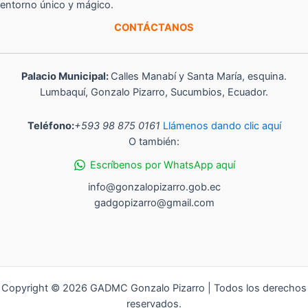
entorno único y mágico.
CONTÁCTANOS
Palacio Municipal:
Calles Manabí y Santa María, esquina.
Lumbaquí, Gonzalo Pizarro, Sucumbios, Ecuador.
Teléfono:
+593 98 875 0161
Llámenos dando clic aquí
O también:
Escríbenos por WhatsApp aquí
info@gonzalopizarro.gob.ec
gadgopizarro@gmail.com
Copyright © 2026 GADMC Gonzalo Pizarro | Todos los derechos
reservados.