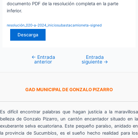
documento PDF de la resolución completa en la parte
inferior.
resolución_020-a-2024_iniciosubastacamioneta-signed
Descarga
←
Entrada
Entrada
Navegación
anterior
siguiente
→
de
entradas
GAD MUNICIPAL DE GONZALO PIZARRO
Es difícil encontrar palabras que hagan justicia a la maravillosa
belleza de Gonzalo Pizarro, un cantón encantador situado en la
exuberante selva ecuatoriana. Este pequeño paraíso, anidado en
la provincia de Sucumbíos, es el sueño hecho realidad para los