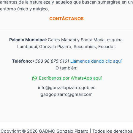
amantes de la naturaleza y aquellos que buscan sumergirse en un
entorno único y mágico.
CONTÁCTANOS
Palacio Municipal:
Calles Manabí y Santa María, esquina.
Lumbaquí, Gonzalo Pizarro, Sucumbios, Ecuador.
Teléfono:
+593 98 875 0161
Llámenos dando clic aquí
O también:
Escríbenos por WhatsApp aquí
info@gonzalopizarro.gob.ec
gadgopizarro@gmail.com
Copyright © 2026 GADMC Gonzalo Pizarro | Todos los derechos