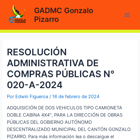
Ir
GADMC Gonzalo
al
Pizarro
contenido
Main
Men
RESOLUCIÓN
ADMINISTRATIVA DE
COMPRAS PÚBLICAS N°
020-A-2024
Por
Edwin Figueroa
/
16 de febrero de 2024
ADQUISICIÓN DE DOS VEHICULOS TIPO CAMIONETA
DOBLE CABINA 4X4″, PARA LA DIRECCIÓN DE OBRAS
PÚBLICAS DEL GOBIERNO AUTÓNOMO
DESCENTRALIZADO MUNICIPAL DEL CANTÓN GONZALO
PIZARRO. Para más información lea o descargue el