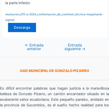
la parte inferior.
resolucion_015-a-2024_conformacion_de_comision_tecnica-maquinaria-
signed
Descarga
←
Entrada
Entrada
Navegación
anterior
siguiente
→
de
entradas
GAD MUNICIPAL DE GONZALO PIZARRO
Es difícil encontrar palabras que hagan justicia a la maravillosa
belleza de Gonzalo Pizarro, un cantón encantador situado en la
exuberante selva ecuatoriana. Este pequeño paraíso, anidado en
la provincia de Sucumbíos, es el sueño hecho realidad para los