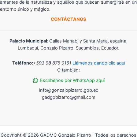
amantes de la naturaleza y aquellos que buscan sumergirse en un
entorno único y mágico.
CONTÁCTANOS
Palacio Municipal:
Calles Manabí y Santa María, esquina.
Lumbaquí, Gonzalo Pizarro, Sucumbios, Ecuador.
Teléfono:
+593 98 875 0161
Llámenos dando clic aquí
O también:
Escríbenos por WhatsApp aquí
info@gonzalopizarro.gob.ec
gadgopizarro@gmail.com
Copyright © 2026 GADMC Gonzalo Pizarro | Todos los derechos