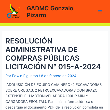
Ir
GADMC Gonzalo
al
Pizarro
contenido
Main
Men
RESOLUCIÓN
ADMINISTRATIVA DE
COMPRAS PÚBLICAS
LICITACIÓN N° 015-A-2024
Por
Edwin Figueroa
/
8 de febrero de 2024
ADQUISICIÓN DE EQUIPO CAMINERO (2 EXCAVADORAS
SOBRE ORUGAS, 2 RETROEXCAVADORAS CON BRAZO
EXTENSIBLE, 1 MOTONIVELADORA 190HP MIN Y 1
CARGADORA FRONTAL). Para más información lea o
descargue el documento PDF de la resolución completa en