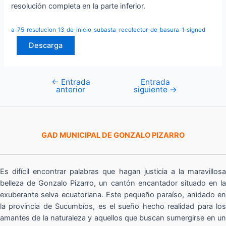
resolución completa en la parte inferior.
a-75-resolucion_13_de_inicio_subasta_recolector_de_basura-1-signed
Descarga
←
Entrada
Entrada
Navegación
anterior
siguiente
→
de
entradas
GAD MUNICIPAL DE GONZALO PIZARRO
Es difícil encontrar palabras que hagan justicia a la maravillosa
belleza de Gonzalo Pizarro, un cantón encantador situado en la
exuberante selva ecuatoriana. Este pequeño paraíso, anidado en
la provincia de Sucumbíos, es el sueño hecho realidad para los
amantes de la naturaleza y aquellos que buscan sumergirse en un