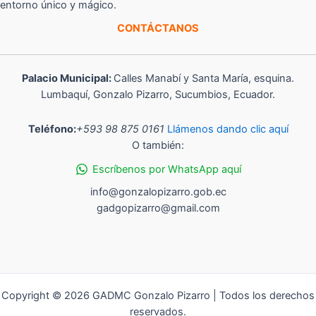
entorno único y mágico.
CONTÁCTANOS
Palacio Municipal:
Calles Manabí y Santa María, esquina.
Lumbaquí, Gonzalo Pizarro, Sucumbios, Ecuador.
Teléfono:
+593 98 875 0161
Llámenos dando clic aquí
O también:
Escríbenos por WhatsApp aquí
info@gonzalopizarro.gob.ec
gadgopizarro@gmail.com
Copyright © 2026 GADMC Gonzalo Pizarro | Todos los derechos
reservados.