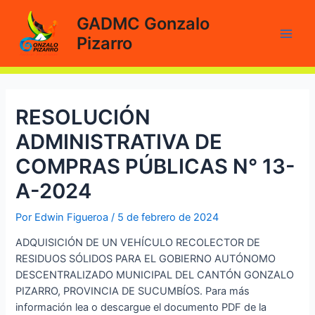
Ir
GADMC Gonzalo
al
Pizarro
contenido
Main
Men
RESOLUCIÓN
ADMINISTRATIVA DE
COMPRAS PÚBLICAS N° 13-
A-2024
Por
Edwin Figueroa
/
5 de febrero de 2024
ADQUISICIÓN DE UN VEHÍCULO RECOLECTOR DE
RESIDUOS SÓLIDOS PARA EL GOBIERNO AUTÓNOMO
DESCENTRALIZADO MUNICIPAL DEL CANTÓN GONZALO
PIZARRO, PROVINCIA DE SUCUMBÍOS. Para más
información lea o descargue el documento PDF de la