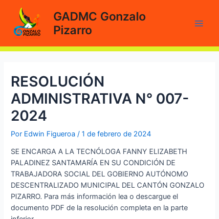
Ir
GADMC Gonzalo
al
Pizarro
contenido
Main
Men
RESOLUCIÓN
ADMINISTRATIVA N° 007-
2024
Por
Edwin Figueroa
/
1 de febrero de 2024
SE ENCARGA A LA TECNÓLOGA FANNY ELIZABETH
PALADINEZ SANTAMARÍA EN SU CONDICIÓN DE
TRABAJADORA SOCIAL DEL GOBIERNO AUTÓNOMO
DESCENTRALIZADO MUNICIPAL DEL CANTÓN GONZALO
PIZARRO. Para más información lea o descargue el
documento PDF de la resolución completa en la parte