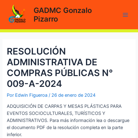
Ir
GADMC Gonzalo
al
Pizarro
contenido
Main
Men
RESOLUCIÓN
ADMINISTRATIVA DE
COMPRAS PÚBLICAS N°
009-A-2024
Por
Edwin Figueroa
/
26 de enero de 2024
ADQUISICIÓN DE CARPAS Y MESAS PLÁSTICAS PARA
EVENTOS SOCIOCULTURALES, TURÍSTICOS Y
ADMINISTRATIVOS. Para más información lea o descargue
el documento PDF de la resolución completa en la parte
inferior.