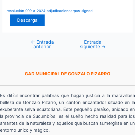
resolución_009-a-2024-adjudicacioncarpas-signed
Descarga
←
Entrada
Entrada
Navegación
anterior
siguiente
→
de
entradas
GAD MUNICIPAL DE GONZALO PIZARRO
Es difícil encontrar palabras que hagan justicia a la maravillosa
belleza de Gonzalo Pizarro, un cantón encantador situado en la
exuberante selva ecuatoriana. Este pequeño paraíso, anidado en
la provincia de Sucumbíos, es el sueño hecho realidad para los
amantes de la naturaleza y aquellos que buscan sumergirse en un
entorno único y mágico.