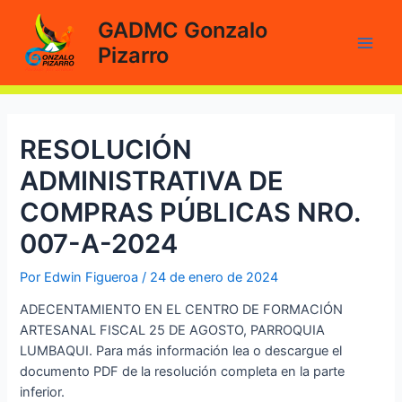
Ir
GADMC Gonzalo
al
Pizarro
contenido
Main
Men
RESOLUCIÓN
ADMINISTRATIVA DE
COMPRAS PÚBLICAS NRO.
007-A-2024
Por
Edwin Figueroa
/
24 de enero de 2024
ADECENTAMIENTO EN EL CENTRO DE FORMACIÓN
ARTESANAL FISCAL 25 DE AGOSTO, PARROQUIA
LUMBAQUI. Para más información lea o descargue el
documento PDF de la resolución completa en la parte
inferior.