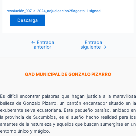
resolución_007-a-2024_adjudicacion25agosto-1-signed
Descarga
←
Entrada
Entrada
Navegación
anterior
siguiente
→
de
entradas
GAD MUNICIPAL DE GONZALO PIZARRO
Es difícil encontrar palabras que hagan justicia a la maravillosa
belleza de Gonzalo Pizarro, un cantón encantador situado en la
exuberante selva ecuatoriana. Este pequeño paraíso, anidado en
la provincia de Sucumbíos, es el sueño hecho realidad para los
amantes de la naturaleza y aquellos que buscan sumergirse en un
entorno único y mágico.