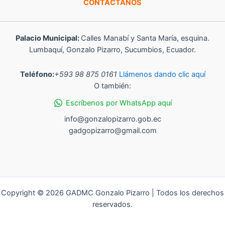
CONTÁCTANOS
Palacio Municipal:
Calles Manabí y Santa María, esquina.
Lumbaquí, Gonzalo Pizarro, Sucumbios, Ecuador.
Teléfono:
+593 98 875 0161
Llámenos dando clic aquí
O también:
Escríbenos por WhatsApp aquí
info@gonzalopizarro.gob.ec
gadgopizarro@gmail.com
Copyright © 2026 GADMC Gonzalo Pizarro | Todos los derechos
reservados.