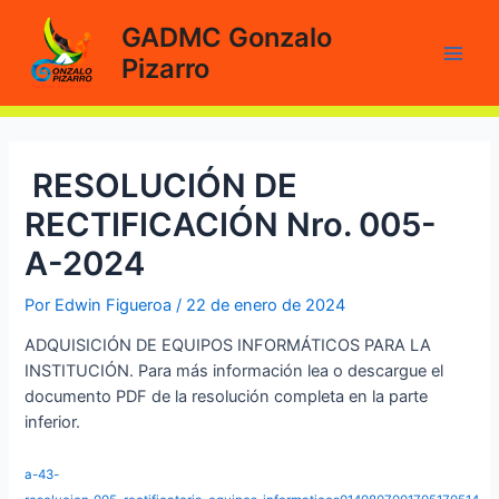
Ir
GADMC Gonzalo
al
Pizarro
contenido
Main
Men
RESOLUCIÓN DE
RECTIFICACIÓN Nro. 005-
A-2024
Por
Edwin Figueroa
/
22 de enero de 2024
ADQUISICIÓN DE EQUIPOS INFORMÁTICOS PARA LA
INSTITUCIÓN. Para más información lea o descargue el
documento PDF de la resolución completa en la parte
inferior.
a-43-