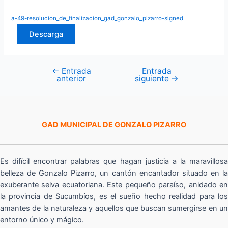
a-49-resolucion_de_finalizacion_gad_gonzalo_pizarro-signed
Descarga
←
Entrada
Entrada
Navegación
anterior
siguiente
→
de
entradas
GAD MUNICIPAL DE GONZALO PIZARRO
Es difícil encontrar palabras que hagan justicia a la maravillosa
belleza de Gonzalo Pizarro, un cantón encantador situado en la
exuberante selva ecuatoriana. Este pequeño paraíso, anidado en
la provincia de Sucumbíos, es el sueño hecho realidad para los
amantes de la naturaleza y aquellos que buscan sumergirse en un
entorno único y mágico.