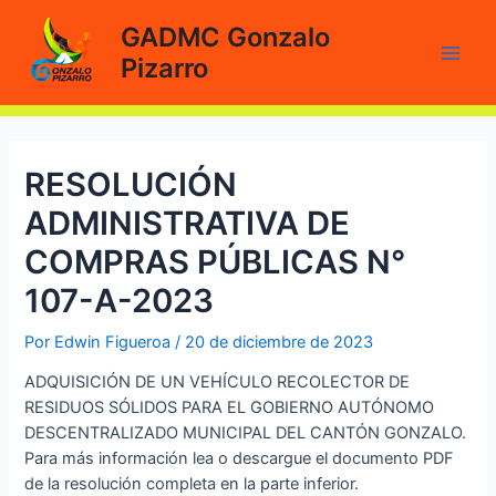
Ir
GADMC Gonzalo
al
Pizarro
contenido
Main
Men
RESOLUCIÓN
ADMINISTRATIVA DE
COMPRAS PÚBLICAS N°
107-A-2023
Por
Edwin Figueroa
/
20 de diciembre de 2023
ADQUISICIÓN DE UN VEHÍCULO RECOLECTOR DE
RESIDUOS SÓLIDOS PARA EL GOBIERNO AUTÓNOMO
DESCENTRALIZADO MUNICIPAL DEL CANTÓN GONZALO.
Para más información lea o descargue el documento PDF
de la resolución completa en la parte inferior.