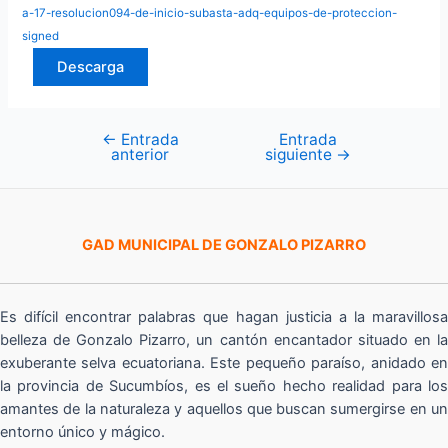
a-17-resolucion094-de-inicio-subasta-adq-equipos-de-proteccion-
signed
Descarga
←
Entrada
Entrada
Navegación
anterior
siguiente
→
de
entradas
GAD MUNICIPAL DE GONZALO PIZARRO
Es difícil encontrar palabras que hagan justicia a la maravillosa
belleza de Gonzalo Pizarro, un cantón encantador situado en la
exuberante selva ecuatoriana. Este pequeño paraíso, anidado en
la provincia de Sucumbíos, es el sueño hecho realidad para los
amantes de la naturaleza y aquellos que buscan sumergirse en un
entorno único y mágico.