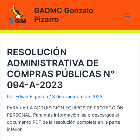
Ir
GADMC Gonzalo
al
Pizarro
contenido
Main
Men
RESOLUCIÓN
ADMINISTRATIVA DE
COMPRAS PÚBLICAS N°
094-A-2023
Por
Edwin Figueroa
/
8 de diciembre de 2023
PARA LA LA ADQUISICIÓN EQUIPOS DE PROTECCIÓN
PERSONAL. Para más información lea o descargue el
documento PDF de la resolución completa en la parte
inferior.