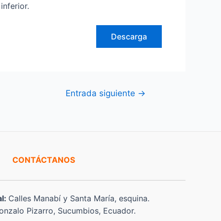
nferior.
Descarga
Entrada siguiente
→
CONTÁCTANOS
al:
Calles Manabí y Santa María, esquina.
nzalo Pizarro, Sucumbios, Ecuador.