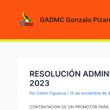
Ir
al
contenido
GADMC Gonzalo Pizar
RESOLUCIÓN ADMINI
2023
Por
Edwin Figueroa
/
15 de noviembre de 
CONTRATACION DE UN PROMOTOR PARA 