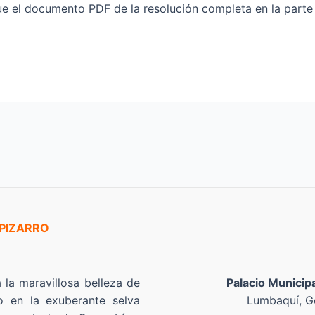
 el documento PDF de la resolución completa en la parte i
 PIZARRO
a la maravillosa belleza de
Palacio Municip
o en la exuberante selva
Lumbaquí, Go