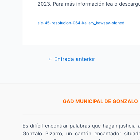
2023. Para más información lea o descargue
sie-45-resolucion-064-kallary_kawsay-signed
Navegación
←
Entrada anterior
de
entradas
GAD MUNICIPAL DE GONZALO
Es difícil encontrar palabras que hagan justicia 
Gonzalo Pizarro, un cantón encantador situad