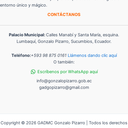
entorno único y mágico.
CONTÁCTANOS
Palacio Municipal:
Calles Manabí y Santa María, esquina.
Lumbaquí, Gonzalo Pizarro, Sucumbios, Ecuador.
Teléfono:
+593 98 875 0161
Llámenos dando clic aquí
O también:
Escríbenos por WhatsApp aquí
info@gonzalopizarro.gob.ec
gadgopizarro@gmail.com
Copyright © 2026 GADMC Gonzalo Pizarro | Todos los derechos