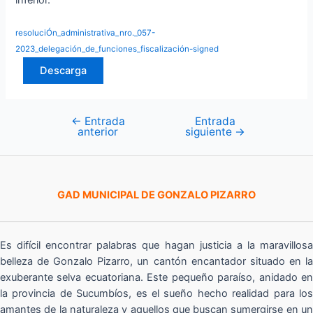
inferior.
resoluciÓn_administrativa_nro._057-
2023_delegación_de_funciones_fiscalización-signed
Descarga
←
Entrada
Entrada
Navegación
anterior
siguiente
→
de
entradas
GAD MUNICIPAL DE GONZALO PIZARRO
Es difícil encontrar palabras que hagan justicia a la maravillosa
belleza de Gonzalo Pizarro, un cantón encantador situado en la
exuberante selva ecuatoriana. Este pequeño paraíso, anidado en
la provincia de Sucumbíos, es el sueño hecho realidad para los
amantes de la naturaleza y aquellos que buscan sumergirse en un