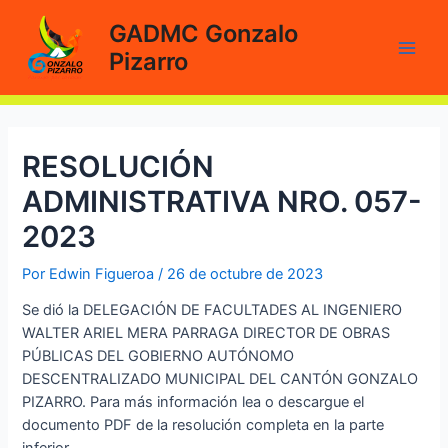
Ir
GADMC Gonzalo
al
Pizarro
contenido
Main
Men
RESOLUCIÓN
ADMINISTRATIVA NRO. 057-
2023
Por
Edwin Figueroa
/
26 de octubre de 2023
Se dió la DELEGACIÓN DE FACULTADES AL INGENIERO
WALTER ARIEL MERA PARRAGA DIRECTOR DE OBRAS
PÚBLICAS DEL GOBIERNO AUTÓNOMO
DESCENTRALIZADO MUNICIPAL DEL CANTÓN GONZALO
PIZARRO. Para más información lea o descargue el
documento PDF de la resolución completa en la parte