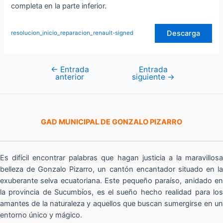
completa en la parte inferior.
Descarga
resolucion_inicio_reparacion_renault-signed
←
Entrada
Entrada
Navegación
anterior
siguiente
→
de
entradas
GAD MUNICIPAL DE GONZALO PIZARRO
Es difícil encontrar palabras que hagan justicia a la maravillosa
belleza de Gonzalo Pizarro, un cantón encantador situado en la
exuberante selva ecuatoriana. Este pequeño paraíso, anidado en
la provincia de Sucumbíos, es el sueño hecho realidad para los
amantes de la naturaleza y aquellos que buscan sumergirse en un
entorno único y mágico.