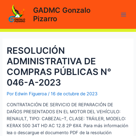
Ir
GADMC Gonzalo
al
Pizarro
contenido
Main
Men
RESOLUCIÓN
ADMINISTRATIVA DE
COMPRAS PÚBLICAS N°
046-A-2023
Por
Edwin Figueroa
/
16 de octubre de 2023
CONTRATACIÓN DE SERVICIO DE REPARACIÓN DE
DAÑOS PRESENTADOS EN EL MOTOR DEL VEHÍCULO:
RENAULT, TIPO: CABEZAL–T, CLASE: TRÁILER, MODELO:
KERAX 500 34T HD AC 12.8 2P 6X4. Para más información
lea o descargue el documento PDF de la resolución