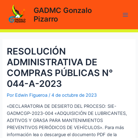
Ir
GADMC Gonzalo
al
Pizarro
contenido
Main
Men
RESOLUCIÓN
ADMINISTRATIVA DE
COMPRAS PÚBLICAS N°
044-A-2023
Por
Edwin Figueroa
/
4 de octubre de 2023
«DECLARATORIA DE DESIERTO DEL PROCESO: SIE-
GADMCGP-2023-004 «ADQUISICIÓN DE LUBRICANTES,
ADITIVOS Y GRASA PARA MANTENIMIENTOS
PREVENTIVOS PERIÓDICOS DE VEHÍCULOS». Para más
información lea o descargue el documento PDF de la