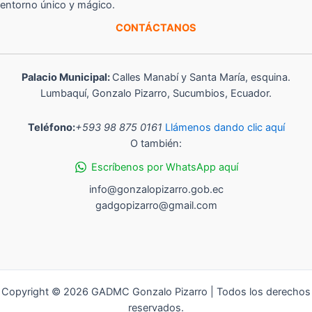
entorno único y mágico.
CONTÁCTANOS
Palacio Municipal:
Calles Manabí y Santa María, esquina.
Lumbaquí, Gonzalo Pizarro, Sucumbios, Ecuador.
Teléfono:
+593 98 875 0161
Llámenos dando clic aquí
O también:
Escríbenos por WhatsApp aquí
info@gonzalopizarro.gob.ec
gadgopizarro@gmail.com
Copyright © 2026 GADMC Gonzalo Pizarro | Todos los derechos
reservados.