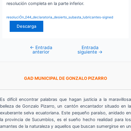
resolución completa en la parte inferior.
resoluciÓn_044_declaratoria_desierto_subasta_lubricantes-signed
Descarga
←
Entrada
Entrada
Navegación
anterior
siguiente
→
de
entradas
GAD MUNICIPAL DE GONZALO PIZARRO
Es difícil encontrar palabras que hagan justicia a la maravillosa
belleza de Gonzalo Pizarro, un cantón encantador situado en la
exuberante selva ecuatoriana. Este pequeño paraíso, anidado en
la provincia de Sucumbíos, es el sueño hecho realidad para los
amantes de la naturaleza y aquellos que buscan sumergirse en un