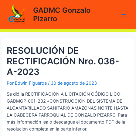
Ir
GADMC Gonzalo
al
Pizarro
contenido
Main
Men
RESOLUCIÓN DE
RECTIFICACIÓN Nro. 036-
A-2023
Por
Edwin Figueroa
/
30 de agosto de 2023
Se dió la RECTIFICACIÓN A LICITACIÓN CÓDIGO LICO-
GADMGP-001-202 «CONSTRUCCIÓN DEL SISTEMA DE
ALCANTARILLADO SANITARIO AMAZONAS NORTE HASTA
LA CABECERA PARROQUIAL DE GONZALO PIZARRO. Para
más información lea o descargue el documento PDF de la
resolución completa en la parte inferior.