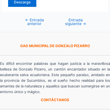
Descarga
←
Entrada
Entrada
Navegación
anterior
siguiente
→
de
entradas
GAD MUNICIPAL DE GONZALO PIZARRO
Es difícil encontrar palabras que hagan justicia a la maravillosa
belleza de Gonzalo Pizarro, un cantón encantador situado en la
exuberante selva ecuatoriana. Este pequeño paraíso, anidado en
la provincia de Sucumbíos, es el sueño hecho realidad para los
amantes de la naturaleza y aquellos que buscan sumergirse en un
entorno único y mágico.
CONTÁCTANOS