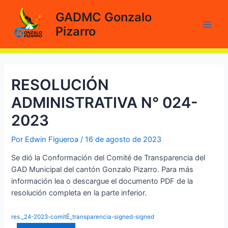
Ir
GADMC Gonzalo
al
Pizarro
contenido
Main
Men
RESOLUCIÓN
ADMINISTRATIVA N° 024-
2023
Por
Edwin Figueroa
/
16 de agosto de 2023
Se dió la Conformación del Comité de Transparencia del
GAD Municipal del cantón Gonzalo Pizarro. Para más
información lea o descargue el documento PDF de la
resolución completa en la parte inferior.
res._24-2023-comitÉ_transparencia-signed-signed