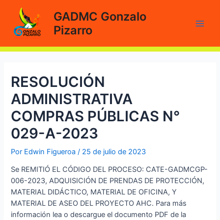
Ir
GADMC Gonzalo
al
Pizarro
contenido
Main
Men
RESOLUCIÓN
ADMINISTRATIVA
COMPRAS PÚBLICAS N°
029-A-2023
Por
Edwin Figueroa
/
25 de julio de 2023
Se REMITIÓ EL CÓDIGO DEL PROCESO: CATE-GADMCGP-
006-2023, ADQUISICIÓN DE PRENDAS DE PROTECCIÓN,
MATERIAL DIDÁCTICO, MATERIAL DE OFICINA, Y
MATERIAL DE ASEO DEL PROYECTO AHC. Para más
información lea o descargue el documento PDF de la