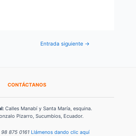
Entrada siguiente
→
CONTÁCTANOS
al:
Calles Manabí y Santa María, esquina.
nzalo Pizarro, Sucumbios, Ecuador.
 98 875 0161
Llámenos dando clic aquí