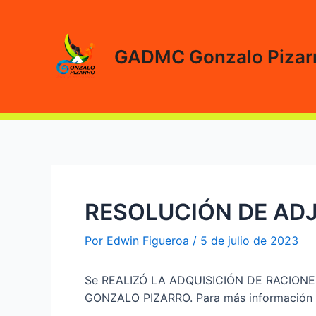
Ir
al
contenido
GADMC Gonzalo Pizar
RESOLUCIÓN DE ADJ
Por
Edwin Figueroa
/
5 de julio de 2023
Se REALIZÓ LA ADQUISICIÓN DE RACIO
GONZALO PIZARRO. Para más información lea