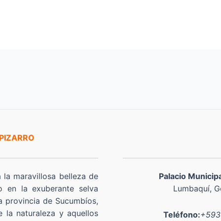
 PIZARRO
a la maravillosa belleza de
Palacio Municip
o en la exuberante selva
Lumbaquí, Go
a provincia de Sucumbíos,
 la naturaleza y aquellos
Teléfono:
+593