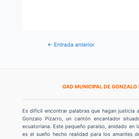
Navegación
←
Entrada anterior
de
entradas
GAD MUNICIPAL DE GONZALO
Es difícil encontrar palabras que hagan justicia 
Gonzalo Pizarro, un cantón encantador situad
ecuatoriana. Este pequeño paraíso, anidado en l
es el sueño hecho realidad para los amantes de