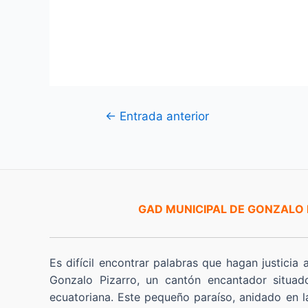
Navegación
←
Entrada anterior
de
entradas
GAD MUNICIPAL DE GONZALO
Es difícil encontrar palabras que hagan justicia 
Gonzalo Pizarro, un cantón encantador situad
ecuatoriana. Este pequeño paraíso, anidado en l