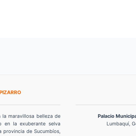
 PIZARRO
a la maravillosa belleza de
Palacio Municip
o en la exuberante selva
Lumbaquí, Go
a provincia de Sucumbíos,