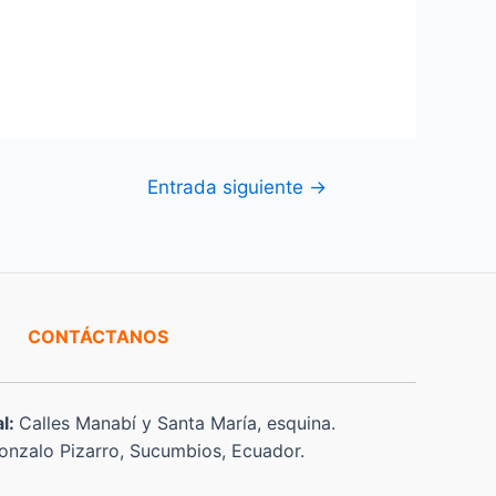
Entrada siguiente
→
CONTÁCTANOS
al:
Calles Manabí y Santa María, esquina.
nzalo Pizarro, Sucumbios, Ecuador.