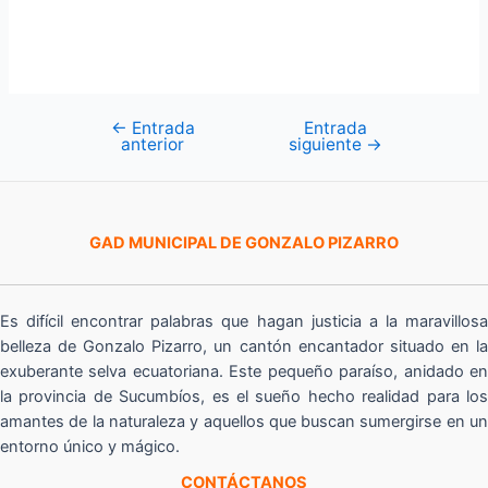
←
Entrada
Entrada
Navegación
anterior
siguiente
→
de
entradas
GAD MUNICIPAL DE GONZALO PIZARRO
Es difícil encontrar palabras que hagan justicia a la maravillosa
belleza de Gonzalo Pizarro, un cantón encantador situado en la
exuberante selva ecuatoriana. Este pequeño paraíso, anidado en
la provincia de Sucumbíos, es el sueño hecho realidad para los
amantes de la naturaleza y aquellos que buscan sumergirse en un
entorno único y mágico.
CONTÁCTANOS