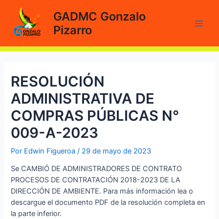
Ir
GADMC Gonzalo
al
Pizarro
contenido
Main
Men
RESOLUCIÓN
ADMINISTRATIVA DE
COMPRAS PÚBLICAS N°
009-A-2023
Por
Edwin Figueroa
/
29 de mayo de 2023
Se CAMBIÓ DE ADMINISTRADORES DE CONTRATO
PROCESOS DE CONTRATACIÓN 2018-2023 DE LA
DIRECCIÓN DE AMBIENTE. Para más información lea o
descargue el documento PDF de la resolución completa en
la parte inferior.