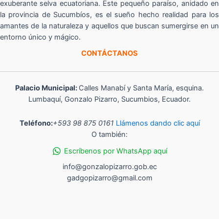
exuberante selva ecuatoriana. Este pequeño paraíso, anidado en
la provincia de Sucumbíos, es el sueño hecho realidad para los
amantes de la naturaleza y aquellos que buscan sumergirse en un
entorno único y mágico.
CONTÁCTANOS
Palacio Municipal:
Calles Manabí y Santa María, esquina.
Lumbaquí, Gonzalo Pizarro, Sucumbios, Ecuador.
Teléfono:
+593 98 875 0161
Llámenos dando clic aquí
O también:
Escríbenos por WhatsApp aquí
info@gonzalopizarro.gob.ec
gadgopizarro@gmail.com