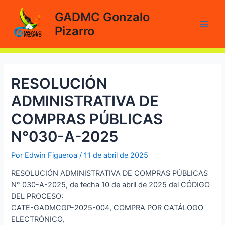
Ir
GADMC Gonzalo
al
Pizarro
contenido
Main
Men
RESOLUCIÓN
ADMINISTRATIVA DE
COMPRAS PÚBLICAS
N°030-A-2025
Por
Edwin Figueroa
/
11 de abril de 2025
RESOLUCIÓN ADMINISTRATIVA DE COMPRAS PÚBLICAS
N° 030-A-2025, de fecha 10 de abril de 2025 del CÓDIGO
DEL PROCESO:
CATE-GADMCGP-2025-004, COMPRA POR CATÁLOGO
ELECTRÓNICO,