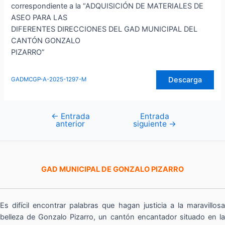
correspondiente a la “ADQUISICIÓN DE MATERIALES DE
ASEO PARA LAS
DIFERENTES DIRECCIONES DEL GAD MUNICIPAL DEL
CANTÓN GONZALO
PIZARRO”
Descarga
GADMCGP-A-2025-1297-M
←
Entrada
Entrada
Navegación
anterior
siguiente
→
de
entradas
GAD MUNICIPAL DE GONZALO PIZARRO
Es difícil encontrar palabras que hagan justicia a la maravillosa
belleza de Gonzalo Pizarro, un cantón encantador situado en la