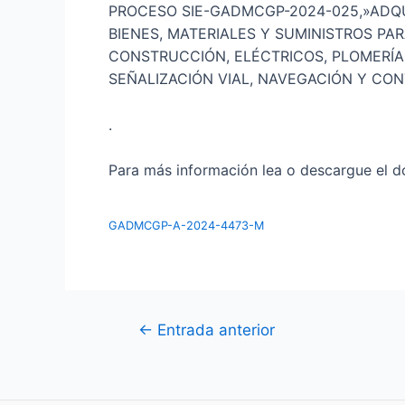
PROCESO SIE-GADMCGP-2024-025,»ADQU
BIENES, MATERIALES Y SUMINISTROS PAR
CONSTRUCCIÓN, ELÉCTRICOS, PLOMERÍA,
SEÑALIZACIÓN VIAL, NAVEGACIÓN Y CON
.
Para más información lea o descargue el do
GADMCGP-A-2024-4473-M
Navegación
←
Entrada anterior
de
entradas