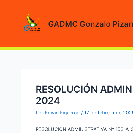
Ir
al
contenido
GADMC Gonzalo Pizar
RESOLUCIÓN ADMINI
2024
Por
Edwin Figueroa
/
17 de febrero de 202
RESOLUCIÓN ADMINISTRATIVA N° 153-A-