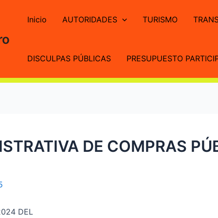
Inicio
AUTORIDADES
TURISMO
TRANS
ro
DISCULPAS PÚBLICAS
PRESUPUESTO PARTICIP
STRATIVA DE COMPRAS PÚB
5
2024 DEL