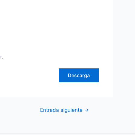
r.
Descarga
Entrada siguiente
→