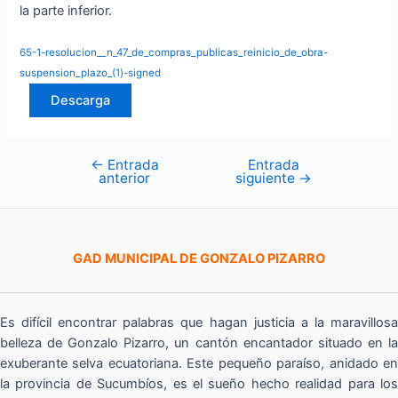
la parte inferior.
65-1-resolucion__n_47_de_compras_publicas_reinicio_de_obra-
suspension_plazo_(1)-signed
Descarga
←
Entrada
Entrada
Navegación
anterior
siguiente
→
de
entradas
GAD MUNICIPAL DE GONZALO PIZARRO
Es difícil encontrar palabras que hagan justicia a la maravillosa
belleza de Gonzalo Pizarro, un cantón encantador situado en la
exuberante selva ecuatoriana. Este pequeño paraíso, anidado en
la provincia de Sucumbíos, es el sueño hecho realidad para los