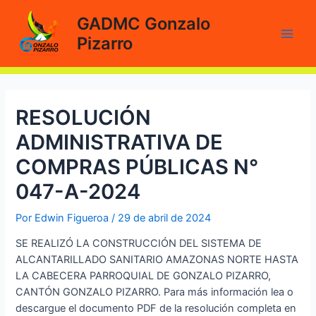
Ir
GADMC Gonzalo
al
Pizarro
contenido
Main
Men
RESOLUCIÓN
ADMINISTRATIVA DE
COMPRAS PÚBLICAS N°
047-A-2024
Por
Edwin Figueroa
/
29 de abril de 2024
SE REALIZÓ LA CONSTRUCCIÓN DEL SISTEMA DE
ALCANTARILLADO SANITARIO AMAZONAS NORTE HASTA
LA CABECERA PARROQUIAL DE GONZALO PIZARRO,
CANTÓN GONZALO PIZARRO. Para más información lea o
descargue el documento PDF de la resolución completa en