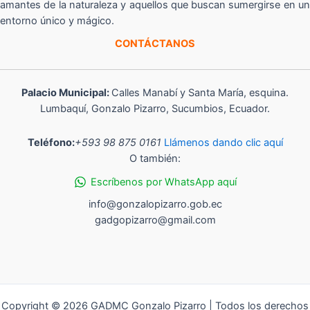
amantes de la naturaleza y aquellos que buscan sumergirse en un
entorno único y mágico.
CONTÁCTANOS
Palacio Municipal:
Calles Manabí y Santa María, esquina.
Lumbaquí, Gonzalo Pizarro, Sucumbios, Ecuador.
Teléfono:
+593 98 875 0161
Llámenos dando clic aquí
O también:
Escríbenos por WhatsApp aquí
info@gonzalopizarro.gob.ec
gadgopizarro@gmail.com
Copyright © 2026 GADMC Gonzalo Pizarro | Todos los derechos