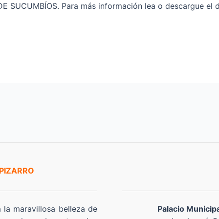
UCUMBÍOS. Para más información lea o descargue el do
 PIZARRO
a la maravillosa belleza de
Palacio Municip