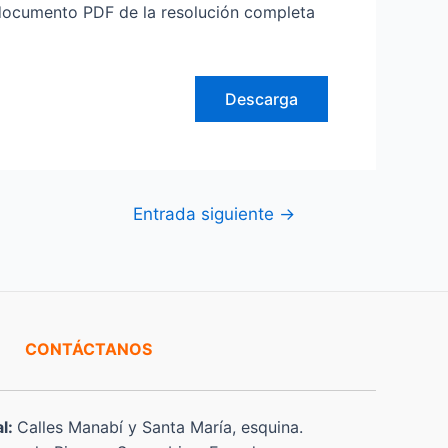
cumento PDF de la resolución completa
Descarga
Entrada siguiente
→
CONTÁCTANOS
al:
Calles Manabí y Santa María, esquina.