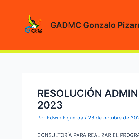
Ir
al
contenido
GADMC Gonzalo Pizar
RESOLUCIÓN ADMINI
2023
Por
Edwin Figueroa
/
26 de octubre de 20
CONSULTORÍA PARA REALIZAR EL PROGR