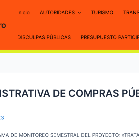
Inicio
AUTORIDADES
TURISMO
TRANS
ro
DISCULPAS PÚBLICAS
PRESUPUESTO PARTICIP
STRATIVA DE COMPRAS PÚB
23
AMA DE MONITOREO SEMESTRAL DEL PROYECTO: «TRAT