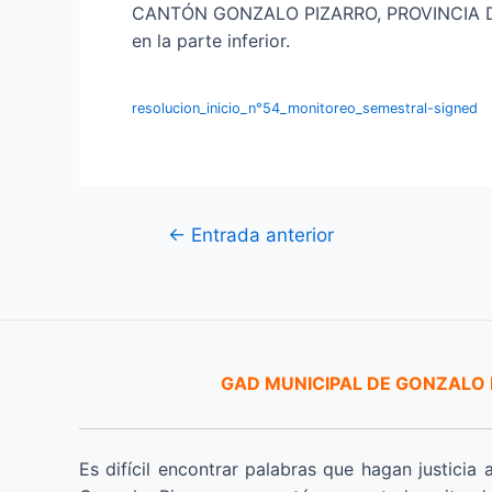
CANTÓN GONZALO PIZARRO, PROVINCIA DE S
en la parte inferior.
resolucion_inicio_n°54_monitoreo_semestral-signed
Navegación
←
Entrada anterior
de
entradas
GAD MUNICIPAL DE GONZALO
Es difícil encontrar palabras que hagan justicia 