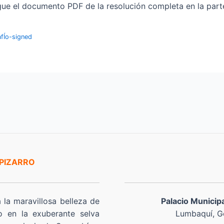
ue el documento PDF de la resolución completa en la parte 
fÍo-signed
 PIZARRO
a la maravillosa belleza de
Palacio Municip
o en la exuberante selva
Lumbaquí, Go