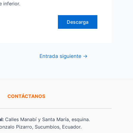
inferior.
Descarga
Entrada siguiente
→
CONTÁCTANOS
al:
Calles Manabí y Santa María, esquina.
nzalo Pizarro, Sucumbios, Ecuador.