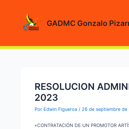
Ir
al
contenido
GADMC Gonzalo Pizar
RESOLUCION ADMINI
2023
Por
Edwin Figueroa
/
26 de septiembre de
«CONTRATACIÓN DE UN PROMOTOR ARTÍ