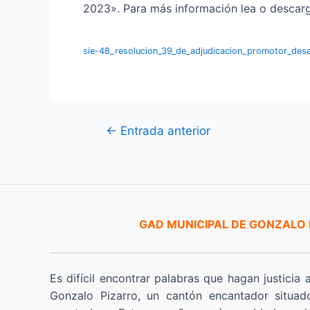
2023». Para más información lea o descarg
sie-48_resolucion_39_de_adjudicacion_promotor_desa
Navegación
←
Entrada anterior
de
entradas
GAD MUNICIPAL DE GONZALO
Es difícil encontrar palabras que hagan justicia 
Gonzalo Pizarro, un cantón encantador situad