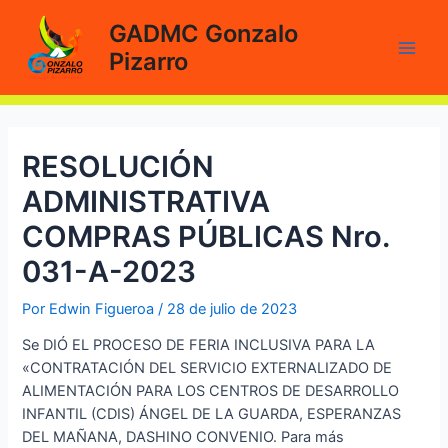
Ir
GADMC Gonzalo
al
Pizarro
contenido
Main
Men
RESOLUCIÓN
ADMINISTRATIVA
COMPRAS PÚBLICAS Nro.
031-A-2023
Por
Edwin Figueroa
/
28 de julio de 2023
Se DIÓ EL PROCESO DE FERIA INCLUSIVA PARA LA
«CONTRATACIÓN DEL SERVICIO EXTERNALIZADO DE
ALIMENTACIÓN PARA LOS CENTROS DE DESARROLLO
INFANTIL (CDIS) ÁNGEL DE LA GUARDA, ESPERANZAS
DEL MAÑANA, DASHINO CONVENIO. Para más