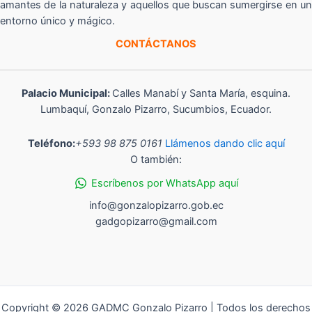
amantes de la naturaleza y aquellos que buscan sumergirse en un
entorno único y mágico.
CONTÁCTANOS
Palacio Municipal:
Calles Manabí y Santa María, esquina.
Lumbaquí, Gonzalo Pizarro, Sucumbios, Ecuador.
Teléfono:
+593 98 875 0161
Llámenos dando clic aquí
O también:
Escríbenos por WhatsApp aquí
info@gonzalopizarro.gob.ec
gadgopizarro@gmail.com
Copyright © 2026 GADMC Gonzalo Pizarro | Todos los derechos