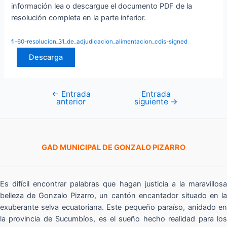
información lea o descargue el documento PDF de la
resolución completa en la parte inferior.
fi-60-resolucion_31_de_adjudicacion_alimentacion_cdis-signed
Descarga
←
Entrada
Entrada
Navegación
anterior
siguiente
→
de
entradas
GAD MUNICIPAL DE GONZALO PIZARRO
Es difícil encontrar palabras que hagan justicia a la maravillosa
belleza de Gonzalo Pizarro, un cantón encantador situado en la
exuberante selva ecuatoriana. Este pequeño paraíso, anidado en
la provincia de Sucumbíos, es el sueño hecho realidad para los